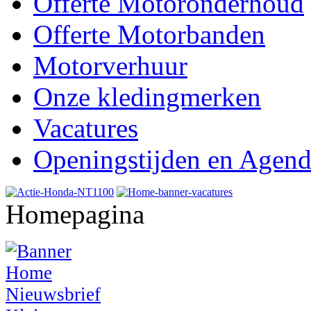
Offerte Motoronderhoud
Offerte Motorbanden
Motorverhuur
Onze kledingmerken
Vacatures
Openingstijden en Agen
Homepagina