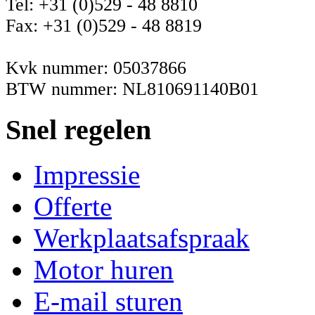
Tel: +31 (0)529 - 48 8810
Fax: +31 (0)529 - 48 8819
Kvk nummer: 05037866
BTW nummer: NL810691140B01
Snel regelen
Impressie
Offerte
Werkplaatsafspraak
Motor huren
E-mail sturen