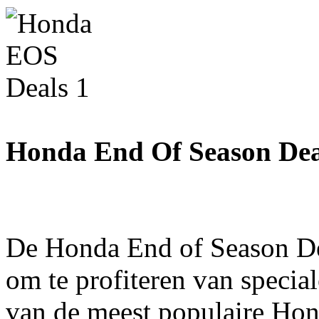
Honda End Of Season De
De Honda End of Season Dea
om te profiteren van specia
van de meest populaire Ho