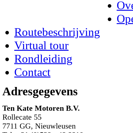
Ove
Ope
Routebeschrijving
Virtual tour
Rondleiding
Contact
Adresgegevens
Ten Kate Motoren B.V.
Rollecate 55
7711 GG, Nieuwleusen